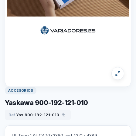
ACCESORIOS
Yaskawa 900-192-121-010
Ref.
Yas.900-192-121-010
UL Type 1 Kit GA70x2360 and 4371 / 4389