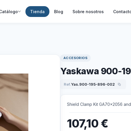
Catálogo
Tienda
Blog
Sobre nosotros
Contact
ACCESORIOS
Yaskawa 900-1
Ref.
Yas.900-195-896-002
Shield Clamp Kit GA70x2056 an
107,10
€