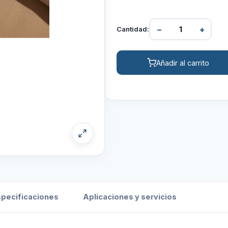
−
+
Cantidad:
Añadir al carrito
specificaciones
Aplicaciones y servicios