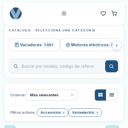
CATÁLOGO · SELECCIONA UNA CATEGORÍA
Variadores
Motores eléctricos
1.031
820
Ordenar:
Más relevantes
Filtros activos:
Accesorios
Variaelectric