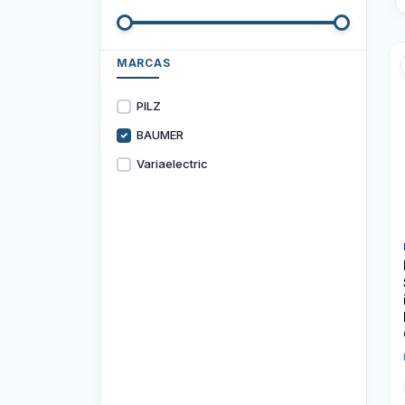
MARCAS
PILZ
BAUMER
Variaelectric