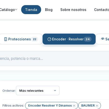
Catálogo
Tienda
Blog
Sobre nosotros
Contact
Protecciones
Encoder · Resolver
S
22
24
Ordenar:
Más relevantes
Filtros activos:
Encoder Resolver Y Dinamos
BAUMER