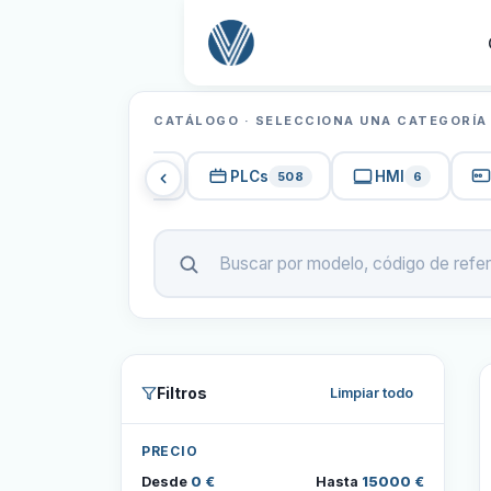
CATÁLOGO · SELECCIONA UNA CATEGORÍA
Seguridad
PLCs
HMI
2.414
508
6
Filtros
Limpiar todo
PRECIO
Desde
0 €
Hasta
15000 €