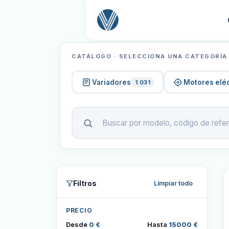
CATÁLOGO · SELECCIONA UNA CATEGORÍA
Variadores
Motores eléc
1.031
Filtros
Limpiar todo
PRECIO
Desde
0 €
Hasta
15000 €