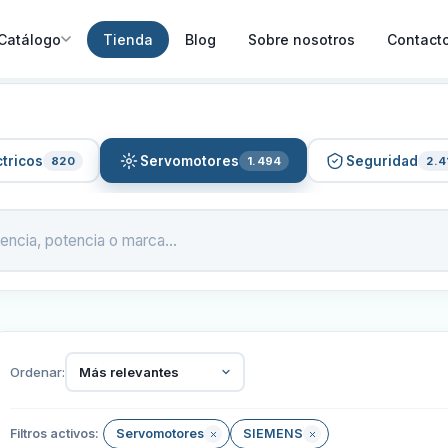
Catálogo
Tienda
Blog
Sobre nosotros
Contact
tricos
Servomotores
Seguridad
820
1.494
2.4
Ordenar:
Más relevantes
Filtros activos:
Servomotores
SIEMENS