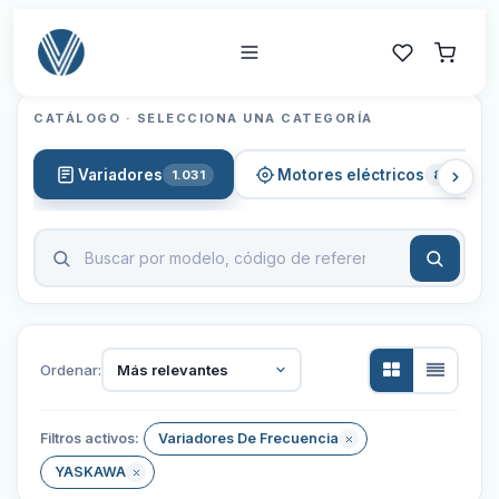
CATÁLOGO · SELECCIONA UNA CATEGORÍA
Variadores
Motores eléctricos
1.031
820
Ordenar:
Más relevantes
Filtros activos:
Variadores De Frecuencia
YASKAWA