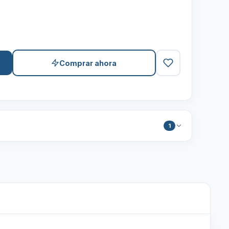
Comprar ahora
1