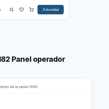
o
Acceder
82 Panel operador
adores de la series 1000