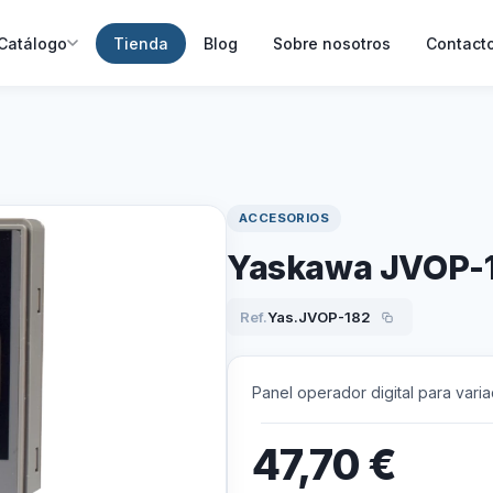
Catálogo
Tienda
Blog
Sobre nosotros
Contact
ACCESORIOS
Yaskawa JVOP-1
Ref.
Yas.JVOP-182
Panel operador digital para vari
47,70
€