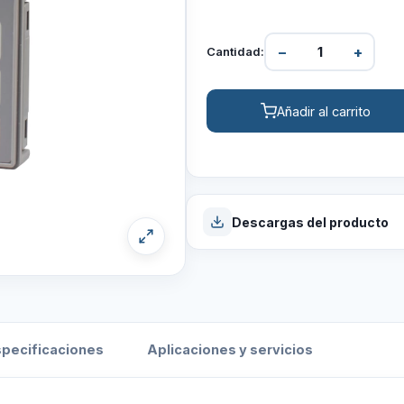
−
+
Cantidad:
Añadir al carrito
Descargas del producto
Manual
PDF
specificaciones
Aplicaciones y servicios