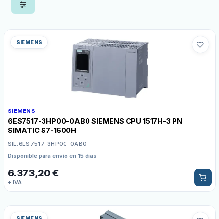
SIEMENS
SIEMENS
6ES7517-3HP00-0AB0 SIEMENS CPU 1517H-3 PN
SIMATIC S7-1500H
SIE.6ES7517-3HP00-0AB0
Disponible para envío en 15 días
6.373,20
€
+ IVA
SIEMENS