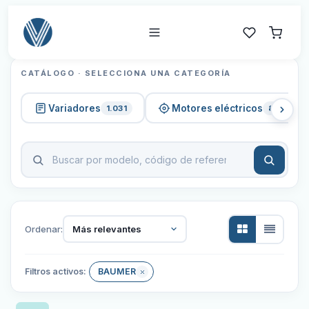
CATÁLOGO · SELECCIONA UNA CATEGORÍA
Variadores
Motores eléctricos
1.031
820
Ordenar:
Más relevantes
Filtros activos:
BAUMER