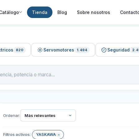
Catálogo
Tienda
Blog
Sobre nosotros
Contact
tricos
Servomotores
Seguridad
820
1.494
2.4
Ordenar:
Más relevantes
Filtros activos:
YASKAWA