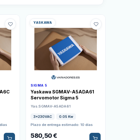
YASKAWA
SIGMA 5
3A6C
Yaskawa SGMAV-A5ADA61
Servomotor Sigma 5
Yas.SGMAV-A5ADA61
3x230VAC
0.05 Kw
días
Plazo de entrega estimado: 10 días
580,50
€