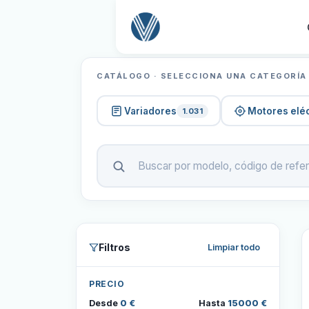
CATÁLOGO · SELECCIONA UNA CATEGORÍA
Variadores
Motores eléc
1.031
Filtros
Limpiar todo
PRECIO
Desde
0 €
Hasta
15000 €