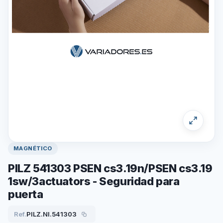
MAGNÉTICO
PILZ 541303 PSEN cs3.19n/PSEN cs3.19
1sw/3actuators - Seguridad para
puerta
Ref.
PILZ.NI.541303