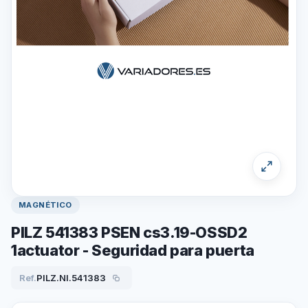
MAGNÉTICO
PILZ 541383 PSEN cs3.19-OSSD2
1actuator - Seguridad para puerta
Ref.
PILZ.NI.541383