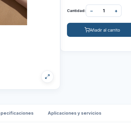
−
+
Cantidad:
Añadir al carrito
specificaciones
Aplicaciones y servicios