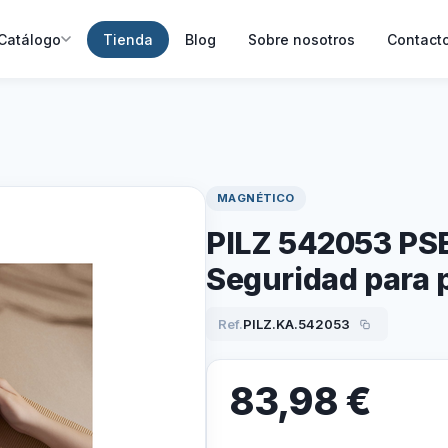
Catálogo
Tienda
Blog
Sobre nosotros
Contact
MAGNÉTICO
PILZ 542053 PSE
Seguridad para 
Ref.
PILZ.KA.542053
83,98
€