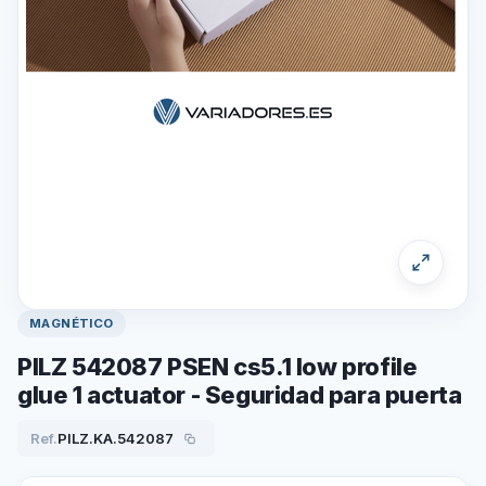
MAGNÉTICO
PILZ 542087 PSEN cs5.1 low profile
glue 1 actuator - Seguridad para puerta
Ref.
PILZ.KA.542087