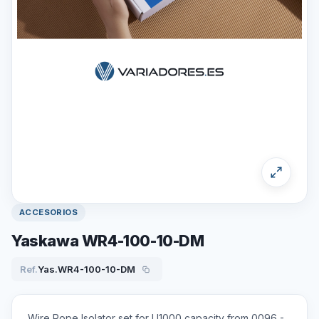
ACCESORIOS
Yaskawa WR4-100-10-DM
Ref.
Yas.WR4-100-10-DM
Wire Rope Isolator set for U1000 capacity from 0096 -