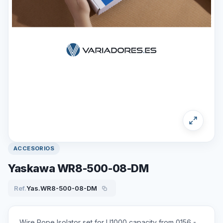
ACCESORIOS
Yaskawa WR8-500-08-DM
Ref.
Yas.WR8-500-08-DM
Wire Rope Isolator set for U1000 capacity from 0156 -