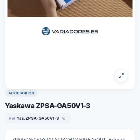
ACCESORIOS
Yaskawa ZPSA-GA50V1-3
Ref.
Yas.ZPSA-GA50V1-3
ZPSA-GA50V1-3 OP ATTACH,GA500,FIN-OUT, External