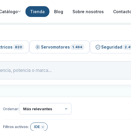
Catálogo
Tienda
Blog
Sobre nosotros
Contact
tricos
Servomotores
Seguridad
820
1.494
2.4
Ordenar:
Más relevantes
Filtros activos:
IDE