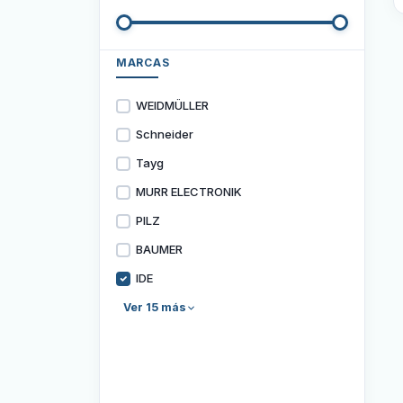
MARCAS
WEIDMÜLLER
Schneider
Tayg
MURR ELECTRONIK
PILZ
BAUMER
IDE
Ver 15 más