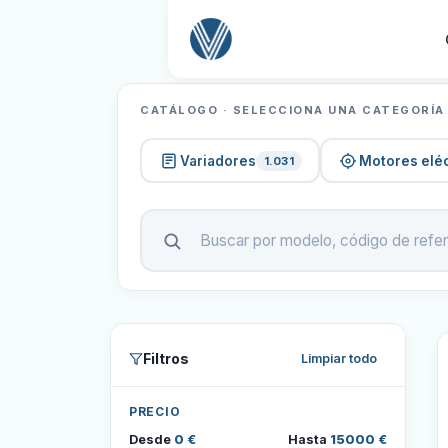
CATÁLOGO · SELECCIONA UNA CATEGORÍA
Variadores
Motores eléc
1.031
Filtros
Limpiar todo
PRECIO
Desde
0 €
Hasta
15000 €