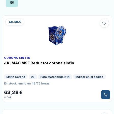
JALMAC
CORONA SIN FIN
JALMAC MSF Reductor corona sinfin
Sinfin Corona
25
Para Motor brida B14
Indicar en el pedido
En stock, envío en 48/72 horas
63,28
€
+ IVA