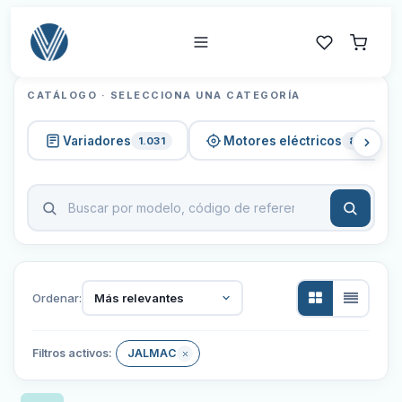
CATÁLOGO · SELECCIONA UNA CATEGORÍA
Variadores
Motores eléctricos
1.031
820
Ordenar:
Más relevantes
Filtros activos:
JALMAC