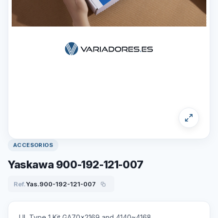
ACCESORIOS
Yaskawa 900-192-121-007
Ref.
Yas.900-192-121-007
UL Type 1 Kit GA70x2169 and 4140~4168