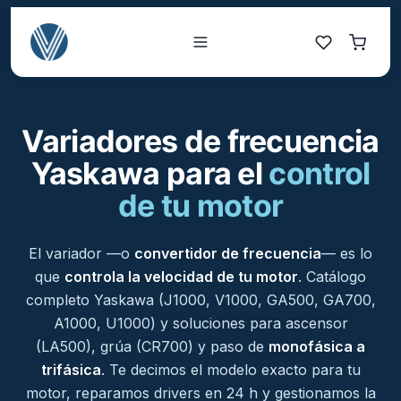
Variadores de frecuencia
Yaskawa para el
control
de tu motor
El variador —o
convertidor de frecuencia
— es lo
que
controla la velocidad de tu motor
. Catálogo
completo Yaskawa (J1000, V1000, GA500, GA700,
A1000, U1000) y soluciones para ascensor
(LA500), grúa (CR700) y paso de
monofásica a
trifásica
. Te decimos el modelo exacto para tu
motor, reparamos drivers en 24 h y gestionamos la