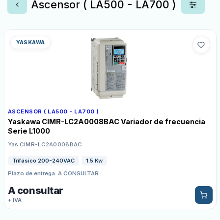
Ascensor ( LA500 - LA700 )
YASKAWA
ASCENSOR ( LA500 - LA700 )
Yaskawa CIMR-LC2A0008BAC Variador de frecuencia
Serie L1000
Yas.CIMR-LC2A0008BAC
Trifásico 200-240VAC
1.5 Kw
Plazo de entrega: A CONSULTAR
A consultar
+ IVA