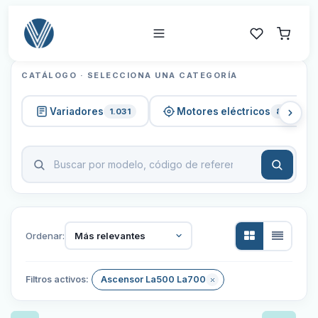
CATÁLOGO · SELECCIONA UNA CATEGORÍA
Variadores
Motores eléctricos
1.031
820
Ordenar:
Más relevantes
Filtros activos:
Ascensor La500 La700