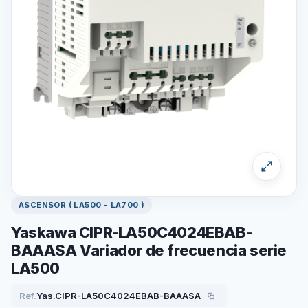
ASCENSOR ( LA500 - LA700 )
Yaskawa CIPR-LA50C4024EBAB-
BAAASA Variador de frecuencia serie
LA500
Ref.
Yas.CIPR-LA50C4024EBAB-BAAASA