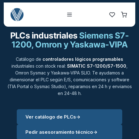
PLCs industriales
Siemens S7-
1200, Omron y Yaskawa-VIPA
Catálogo de
controladores lógicos programables
industriales con stock real:
SIMATIC S7-1200/S7-1500
,
Omron Sysmac y Yaskawa-VIPA SLIO. Te ayudamos a
dimensionar el PLC según E/S, comunicaciones y software
(TIA Portal o Sysmac Studio), reparamos en 24 h y enviamos
en 24-48 h.
Ver catálogo de PLCs
→
Pedir asesoramiento técnico
→