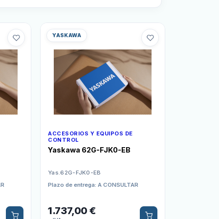
YASKAWA
ACCESORIOS Y EQUIPOS DE
CONTROL
Yaskawa 62G-FJK0-EB
Yas.62G-FJK0-EB
AR
Plazo de entrega: A CONSULTAR
1.737,00
€