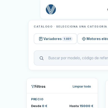
CATÁLOGO · SELECCIONA UNA CATEGORÍA
Variadores
Motores eléc
1.031
Filtros
Limpiar todo
PRECIO
Desde
0 €
Hasta
15000 €