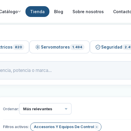
Catálogo
Tienda
Blog
Sobre nosotros
Contact
tricos
Servomotores
Seguridad
820
1.494
2.4
Ordenar:
Más relevantes
Filtros activos:
Accesorios Y Equipos De Control