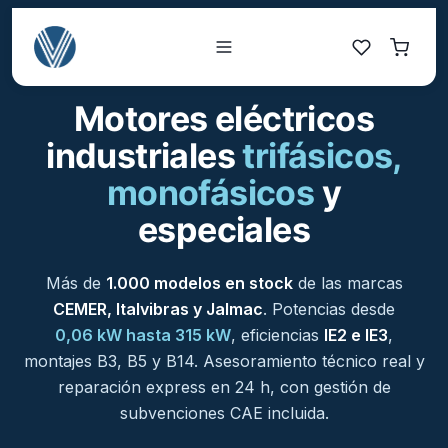
Motores eléctricos
industriales
trifásicos,
monofásicos
y
especiales
Más de
1.000 modelos en stock
de las marcas
CEMER, Italvibras y Jalmac
. Potencias desde
0,06 kW hasta 315 kW
, eficiencias
IE2 e IE3
,
montajes B3, B5 y B14. Asesoramiento técnico real y
reparación express en 24 h, con gestión de
subvenciones CAE incluida.