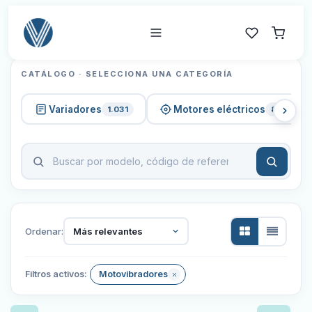
CATÁLOGO · SELECCIONA UNA CATEGORÍA
Variadores
Motores eléctricos
1.031
820
Ordenar:
Más relevantes
Filtros activos:
Motovibradores