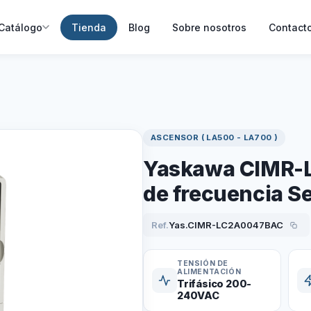
Catálogo
Tienda
Blog
Sobre nosotros
Contact
ASCENSOR ( LA500 - LA700 )
Yaskawa CIMR-
de frecuencia Se
Ref.
Yas.CIMR-LC2A0047BAC
TENSIÓN DE
ALIMENTACIÓN
Trifásico 200-
240VAC