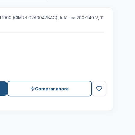
L1000 (CIMR-LC2A0047BAC), trifásica 200-240 V, 11
Comprar ahora