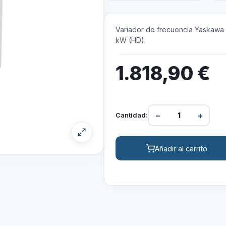
Variador de frecuencia Yaskawa 
kW (HD).
1.818,90
€
−
+
Cantidad:
Añadir al carrito