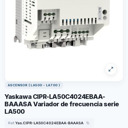
ASCENSOR ( LA500 - LA700 )
Yaskawa CIPR-LA50C4024EBAA-
BAAASA Variador de frecuencia serie
LA500
Ref.
Yas.CIPR-LA50C4024EBAA-BAAASA