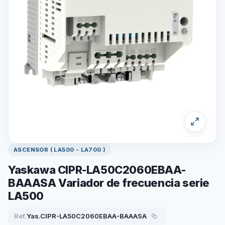
ASCENSOR ( LA500 - LA700 )
Yaskawa CIPR-LA50C2060EBAA-
BAAASA Variador de frecuencia serie
LA500
Ref.
Yas.CIPR-LA50C2060EBAA-BAAASA