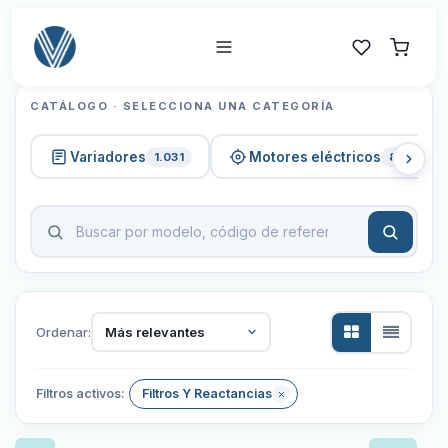
CATÁLOGO · SELECCIONA UNA CATEGORÍA
Variadores
Motores eléctricos
1.031
820
Ordenar:
Más relevantes
Filtros activos:
Filtros Y Reactancias