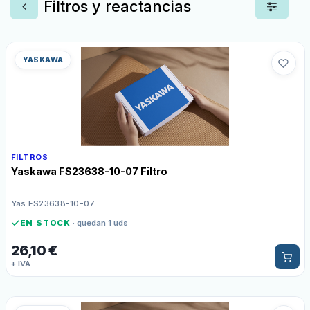
Filtros y reactancias
YASKAWA
FILTROS
Yaskawa FS23638-10-07 Filtro
Yas.FS23638-10-07
EN STOCK
· quedan 1 uds
26,10
€
+ IVA