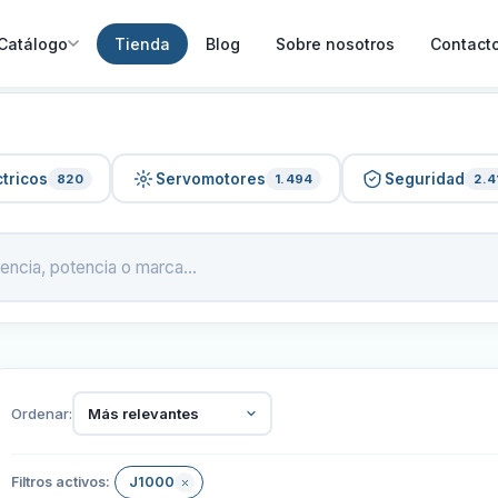
Catálogo
Tienda
Blog
Sobre nosotros
Contact
tricos
Servomotores
Seguridad
820
1.494
2.4
Ordenar:
Más relevantes
Filtros activos:
J1000