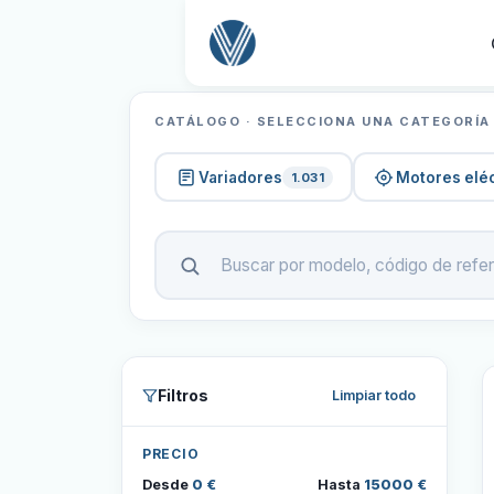
CATÁLOGO · SELECCIONA UNA CATEGORÍA
Variadores
Motores eléc
1.031
Filtros
Limpiar todo
PRECIO
Desde
0 €
Hasta
15000 €