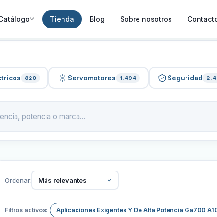
Catálogo
Tienda
Blog
Sobre nosotros
Contact
tricos
Servomotores
Seguridad
820
1.494
2.4
Ordenar:
Más relevantes
Filtros activos:
Aplicaciones Exigentes Y De Alta Potencia Ga700 A