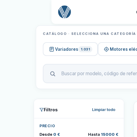
CATÁLOGO · SELECCIONA UNA CATEGORÍA
Variadores
Motores eléc
1.031
Filtros
Limpiar todo
PRECIO
Desde
0 €
Hasta
15000 €