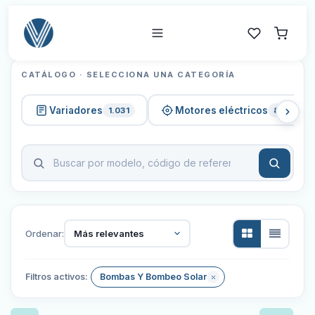
CATÁLOGO · SELECCIONA UNA CATEGORÍA
Variadores
Motores eléctricos
1.031
820
Ordenar:
Más relevantes
Filtros activos:
Bombas Y Bombeo Solar