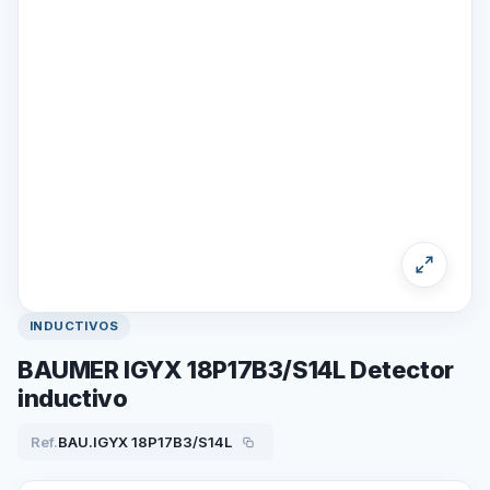
INDUCTIVOS
BAUMER IGYX 18P17B3/S14L Detector
inductivo
Ref.
BAU.IGYX 18P17B3/S14L