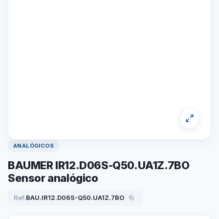
ANALÓGICOS
BAUMER IR12.D06S-Q50.UA1Z.7BO
Sensor analógico
Ref.
BAU.IR12.D06S-Q50.UA1Z.7BO