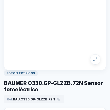
FOTOELÉCTRICOS
BAUMER O330.GP-GLZZB.72N Sensor
fotoeléctrico
Ref.
BAU.O330.GP-GLZZB.72N