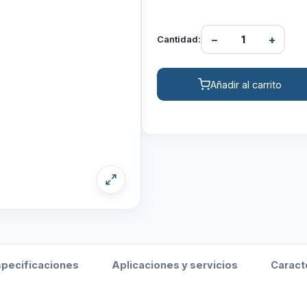
−
+
Cantidad:
Añadir al carrito
specificaciones
Aplicaciones y servicios
Caract