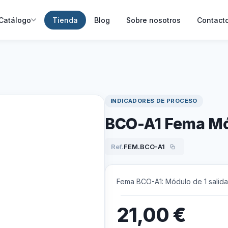
Catálogo
Tienda
Blog
Sobre nosotros
Contact
INDICADORES DE PROCESO
BCO-A1 Fema Mód
Ref.
FEM.BCO-A1
Fema BCO-A1: Módulo de 1 salida
21,00
€