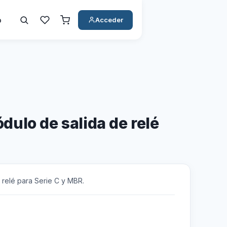
o
Acceder
ulo de salida de relé
 relé para Serie C y MBR.