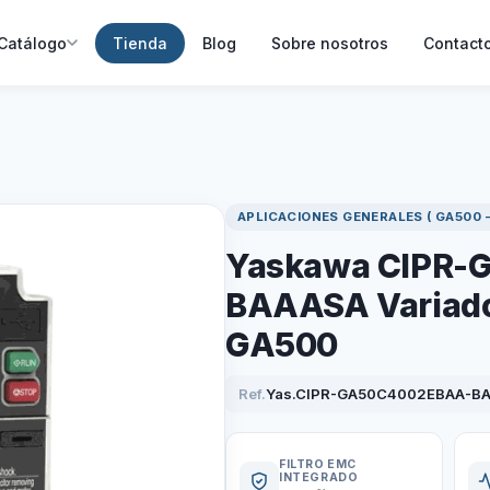
Catálogo
Tienda
Blog
Sobre nosotros
Contact
APLICACIONES GENERALES ( GA500 -
Yaskawa CIPR-
BAAASA Variador
GA500
Ref.
Yas.CIPR-GA50C4002EBAA-B
FILTRO EMC
INTEGRADO