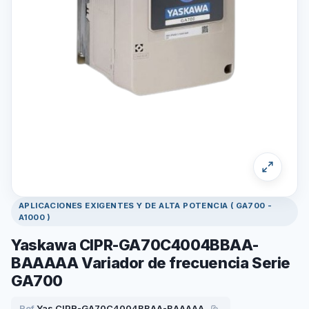
APLICACIONES EXIGENTES Y DE ALTA POTENCIA ( GA700 -
A1000 )
Yaskawa CIPR-GA70C4004BBAA-
BAAAAA Variador de frecuencia Serie
GA700
Ref.
Yas.CIPR-GA70C4004BBAA-BAAAAA