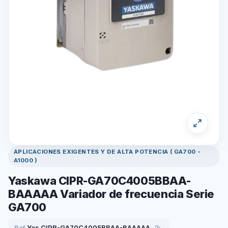
APLICACIONES EXIGENTES Y DE ALTA POTENCIA ( GA700 -
A1000 )
Yaskawa CIPR-GA70C4005BBAA-
BAAAAA Variador de frecuencia Serie
GA700
Ref.
Yas.CIPR-GA70C4005BBAA-BAAAAA