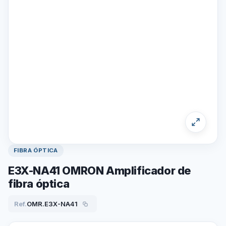
FIBRA ÓPTICA
E3X-NA41 OMRON Amplificador de
fibra óptica
Ref.
OMR.E3X-NA41