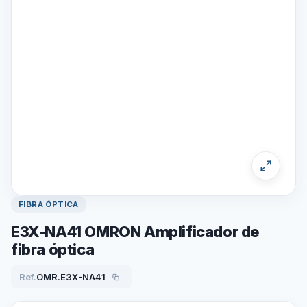
FIBRA ÓPTICA
E3X-NA41 OMRON Amplificador de
fibra óptica
Ref.
OMR.E3X-NA41