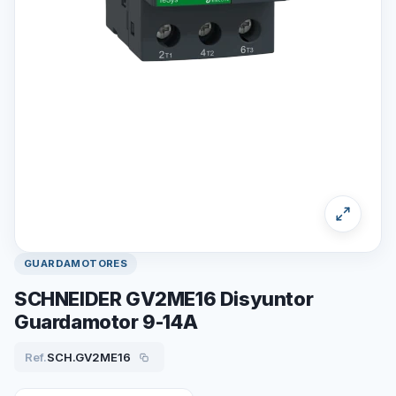
GUARDAMOTORES
SCHNEIDER GV2ME16 Disyuntor
Guardamotor 9-14A
Ref.
SCH.GV2ME16