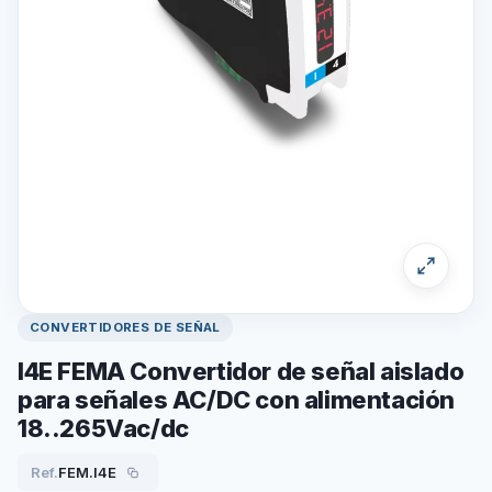
CONVERTIDORES DE SEÑAL
I4E FEMA Convertidor de señal aislado
para señales AC/DC con alimentación
18..265Vac/dc
Ref.
FEM.I4E