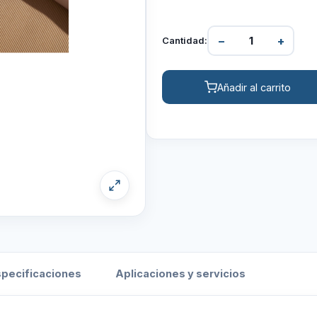
−
+
Cantidad:
Añadir al carrito
specificaciones
Aplicaciones y servicios