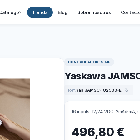
Catálogo
Tienda
Blog
Sobre nosotros
Contact
CONTROLADORES MP
Yaskawa JAMSC
Ref.
Yas.JAMSC-IO2900-E
16 inputs, 12/24 VDC, 2mA/5mA, 
496,80
€