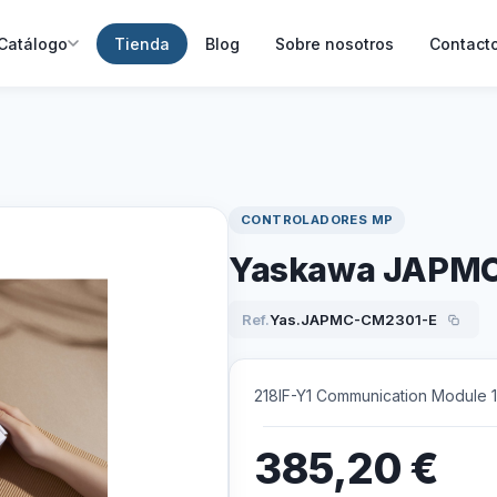
Catálogo
Tienda
Blog
Sobre nosotros
Contact
CONTROLADORES MP
Yaskawa JAPM
Ref.
Yas.JAPMC-CM2301-E
218IF-Y1 Communication Module 1
385,20
€