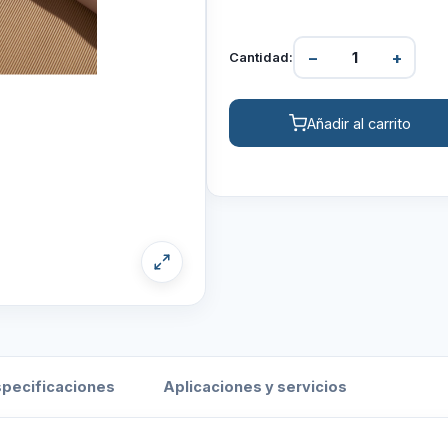
−
+
Cantidad:
Añadir al carrito
specificaciones
Aplicaciones y servicios