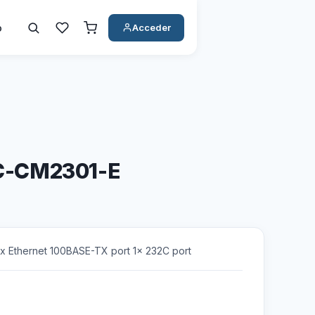
o
Acceder
C-CM2301-E
x Ethernet 100BASE-TX port 1x 232C port