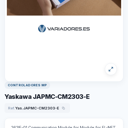
CONTROLADORES MP
Yaskawa JAPMC-CM2303-E
Ref.
Yas.JAPMC-CM2303-E
262IF-01 Communication Module for Module for FL-NET