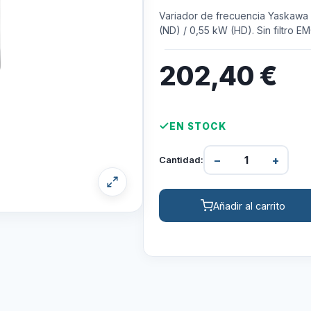
Variador de frecuencia Yaskawa
(ND) / 0,55 kW (HD). Sin filtro E
202,40
€
EN STOCK
−
+
Cantidad:
Añadir al carrito