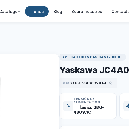
Catálogo
Tienda
Blog
Sobre nosotros
Contact
APLICACIONES BÁSICAS ( J1000 )
Yaskawa JC4A
Ref.
Yas.JC4A0002BAA
TENSIÓN DE
ALIMENTACIÓN
Trifásico 380-
480VAC