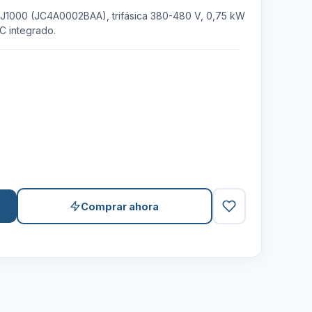
 J1000 (JC4A0002BAA), trifásica 380-480 V, 0,75 kW
MC integrado.
Comprar ahora