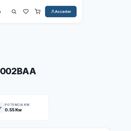
o
Acceder
0002BAA
POTENCIA KW
0.55 Kw